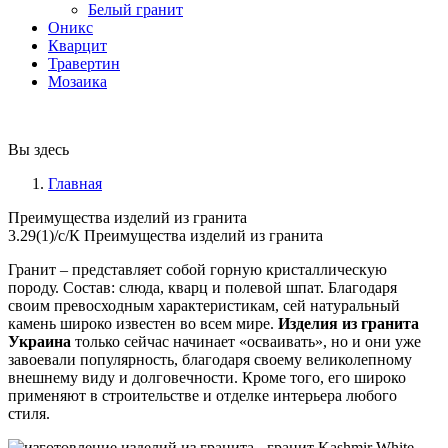
Белый гранит
Оникс
Кварцит
Травертин
Мозаика
Вы здесь
Главная
Преимущества изделий из гранита
3.29(1)/с/К Преимущества изделий из гранита
Гранит – представляет собой горную кристаллическую
породу. Состав: слюда, кварц и полевой шпат. Благодаря
своим превосходным характеристикам, сей натуральный
камень широко известен во всем мире.
Изделия из гранита
Украина
только сейчас начинает «осваивать», но и они уже
завоевали популярность, благодаря своему великолепному
внешнему виду и долговечности. Кроме того, его широко
применяют в строительстве и отделке интерьера любого
стиля.