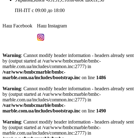
ПН-ПТ с 09:00 до 18:00
Наш Facebook
Наш Instagram
Warning
: Cannot modify header information - headers already sent
by (output started at /var/www/bmbcmarble/bmbc-
marble.com.ua/includes/common.inc:2777) in
/var/www/bmbcmarble/bmbc-
marble.com.ua/includes/bootstrap.inc
on line
1486
Warning
: Cannot modify header information - headers already sent
by (output started at /var/www/bmbcmarble/bmbc-
marble.com.ua/includes/common.inc:2777) in
/var/www/bmbcmarble/bmbc-
marble.com.ua/includes/bootstrap.inc
on line
1490
Warning
: Cannot modify header information - headers already sent
by (output started at /var/www/bmbcmarble/bmbc-
marble.com.ua/includes/common.inc:2777) in