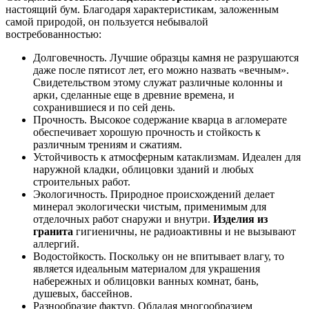
настоящий бум. Благодаря характеристикам, заложенным
самой природой, он пользуется небывалой
востребованностью:
Долговечность. Лучшие образцы камня не разрушаются
даже после пятисот лет, его можно назвать «вечным».
Свидетельством этому служат различные колонны и
арки, сделанные еще в древние времена, и
сохранившиеся и по сей день.
Прочность. Высокое содержание кварца в агломерате
обеспечивает хорошую прочность и стойкость к
различным трениям и сжатиям.
Устойчивость к атмосферным катаклизмам. Идеален для
наружной кладки, облицовки зданий и любых
строительных работ.
Экологичность. Природное происхождений делает
минерал экологически чистым, применимым для
отделочных работ снаружи и внутри.
Изделия из
гранита
гигиеничны, не радиоактивны и не вызывают
аллергий.
Водостойкость. Поскольку он не впитывает влагу, то
является идеальным материалом для украшения
набережных и облицовки ванных комнат, бань,
душевых, бассейнов.
Разнообразие фактур. Обладая многообразием