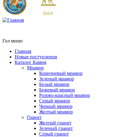
Гол меню
Главная
Новые поступления
Каталог Камня
Мрамор
Коричневый мрамор
Зеленый мрамор
Белый мрамор
Бежевый мрамор
Розово-красный мрамор
Серый мрамор
Черный мрамор
Желтый мрамор
Гранит
Желтый гранит
Зеленый гранит
Серый гранит