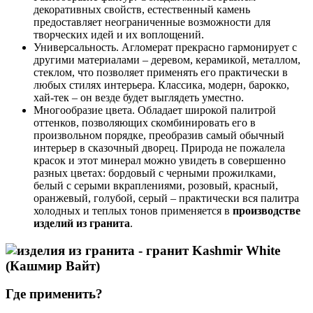
декоративных свойств, естественный камень
предоставляет неограниченные возможности для
творческих идей и их воплощений.
Универсальность. Агломерат прекрасно гармонирует с
другими материалами – деревом, керамикой, металлом,
стеклом, что позволяет применять его практически в
любых стилях интерьера. Классика, модерн, барокко,
хай-тек – он везде будет выглядеть уместно.
Многообразие цвета. Обладает широкой палитрой
оттенков, позволяющих скомбинировать его в
произвольном порядке, преобразив самый обычный
интерьер в сказочный дворец. Природа не пожалела
красок и этот минерал можно увидеть в совершенно
разных цветах: бордовый с черными прожилками,
белый с серыми вкраплениями, розовый, красный,
оранжевый, голубой, серый – практически вся палитра
холодных и теплых тонов применяется в
производстве
изделий из гранита
.
Где применить?