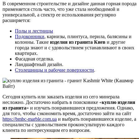
В современном строительстве и дизайне данная горная порода
применяется столь часто, что уже стала необходимой и
универсальной, а спектр ее использования регулярно
расширяется:
Полы и лестницы
Подоконники
, карнизы, плинтуса, перила, балясины и
колонны. Такие
изделия из гранита Киев
и другие
города знают и с удовольствием устанавливают в своих
квартирах.
Фасадная отделка.
Ландшафтный дизайн.
Столешницы и рабочие поверхности
.
Сегодня купить или заказать изделия из сего минерала
несложно. Достаточно набрать в поисковике «
куплю изделия
из гранита
» и изучать понравившиеся предложения. Однако,
для того, чтобы сэкономить время, достаточно зайти на сайт
https://bmbc-marble.com.ua
и выбрать понравившееся изделие, а
специалисты с удовольствием проконсультирую каждого
клиента по интересующим его вопросам.