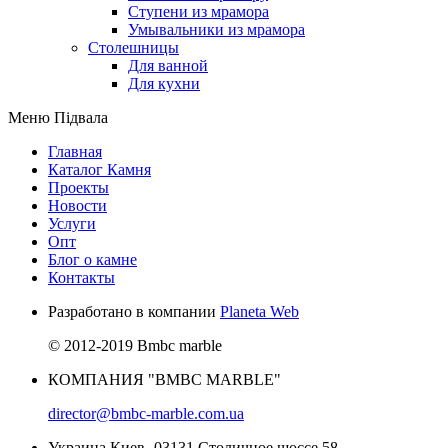
Ступени из мрамора
Умывальники из мрамора
Столешницы
Для ванной
Для кухни
Меню Підвала
Главная
Каталог Камня
Проекты
Новости
Услуги
Опт
Блог о камне
Контакты
Разработано в компании
Planeta Web
© 2012-2019 Bmbc marble
КОМПАНИЯ "BMBC MARBLE"
director@bmbc-marble.com.ua
Украина,Киев -03131,Столичное шоссе,58