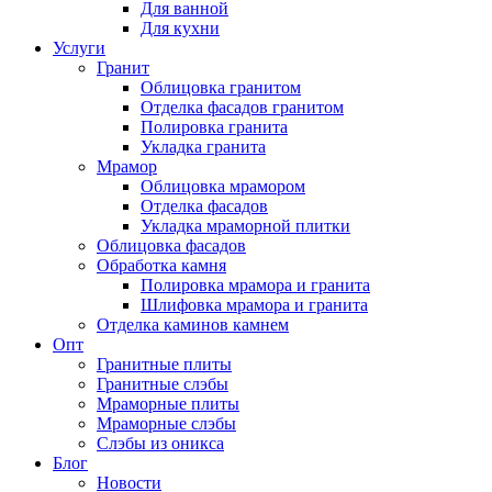
Для ванной
Для кухни
Услуги
Гранит
Облицовка гранитом
Отделка фасадов гранитом
Полировка гранита
Укладка гранита
Мрамор
Облицовка мрамором
Отделка фасадов
Укладка мраморной плитки
Облицовка фасадов
Обработка камня
Полировка мрамора и гранита
Шлифовка мрамора и гранита
Отделка каминов камнем
Опт
Гранитные плиты
Гранитные слэбы
Мраморные плиты
Мраморные слэбы
Слэбы из оникса
Блог
Новости