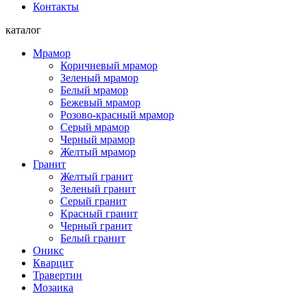
Контакты
каталог
Мрамор
Коричневый мрамор
Зеленый мрамор
Белый мрамор
Бежевый мрамор
Розово-красный мрамор
Серый мрамор
Черный мрамор
Желтый мрамор
Гранит
Желтый гранит
Зеленый гранит
Серый гранит
Красный гранит
Черный гранит
Белый гранит
Оникс
Кварцит
Травертин
Мозаика