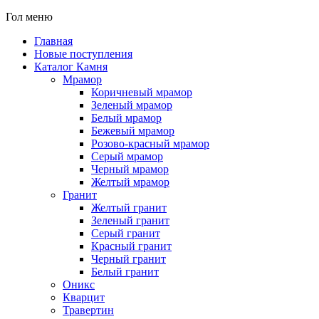
Гол меню
Главная
Новые поступления
Каталог Камня
Мрамор
Коричневый мрамор
Зеленый мрамор
Белый мрамор
Бежевый мрамор
Розово-красный мрамор
Серый мрамор
Черный мрамор
Желтый мрамор
Гранит
Желтый гранит
Зеленый гранит
Серый гранит
Красный гранит
Черный гранит
Белый гранит
Оникс
Кварцит
Травертин