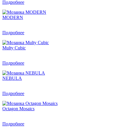
Подробнее
MODERN
Подробнее
Multy Cubic
Подробнее
NEBULA
Подробнее
Octagon Mosaics
Подробнее