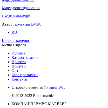
Мармурове підвіконня.
Сходи з мармуру.
Автор :
колектив БМБС
RU
Каталог каменю
Меню Підвала
Головна
Каталог каменю
Проекти
Послуги
Опт
Блог про камінь
Контакти
Створено в компанії
Planeta Web
© 2012-2022 Bmbc marble
КОМПАНІЯ "BMBC MARBLE"