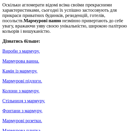
Оскільки агломерати відомі всіма своїми прекрасними
характеристиками, сьогодні їх успішно застосовують для
прикраси приватних будинків, резиденцій, готелів,
посольств.
Мармурові панно
незмінно привертають до себе
увагу, вражаючи уяву своєю унікальністю, широкою палітрою
кольорів і вишуканістю.
Дізнатись більше:
Вироби з мармуру.
Мармурова ванна.
Камін із мармуру.
Мармурові підлоги.
Колони з мармуру.
Стільниця з мармуру.
Фонтани з мармуру.
Мармурові розетки.
Мармурова плитка.