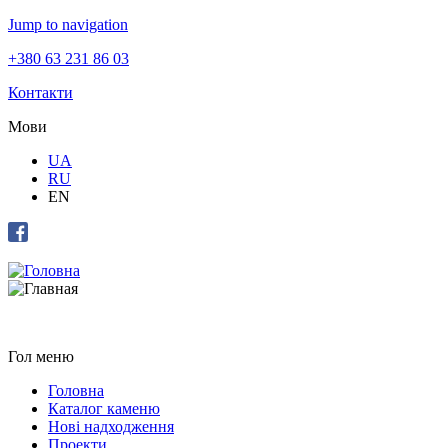
Jump to navigation
+380 63 231 86 03
Контакти
Мови
UA
RU
EN
Гол меню
Головна
Каталог каменю
Нові надходження
Проекти