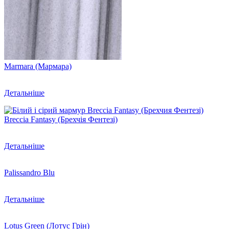
Marmara (Мармара)
Детальніше
Breccia Fantasy (Брехчія Фентезі)
Детальніше
Palissandro Blu
Детальніше
Lotus Green (Лотус Грін)