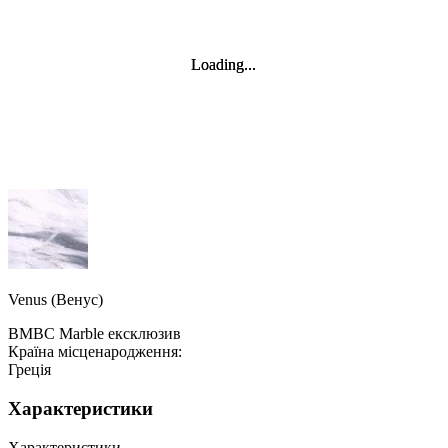
Loading...
Loading...
Venus (Венус)
BMBC Marble ексклюзив
Країна місценародження:
Греція
Характеристики
Характеристики