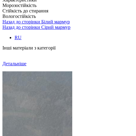
Морозостійкість
Стійкість до стирання
Вологостійкість
Назад до сторінки Білий мармур
Назад до сторінки Сірий мармур
RU
Інші матеріали з категорії
Детальніше