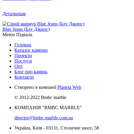
Детальніше
Blue Jeans (Блу Джинс)
Меню Підвала
Головна
Каталог каменю
Проекти
Послуги
Опт
Блог про камінь
Контакти
Створено в компанії
Planeta Web
© 2012-2022 Bmbc marble
КОМПАНІЯ "BMBC MARBLE"
director@bmbc-marble.com.ua
Україна, Київ - 03131, Столичне шосе, 58