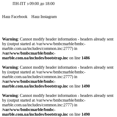
ПН-ПТ з 09:00 до 18:00
Наш Facebook
Наш Instagram
Warning
: Cannot modify header information - headers already sent
by (output started at /var/www/bmbcmarble/bmbc-
marble.com.ua/includes/common.inc:2777) in
/var/www/bmbcmarble/bmbc-
marble.com.ua/includes/bootstrap.inc
on line
1486
Warning
: Cannot modify header information - headers already sent
by (output started at /var/www/bmbcmarble/bmbc-
marble.com.ua/includes/common.inc:2777) in
/var/www/bmbcmarble/bmbc-
marble.com.ua/includes/bootstrap.inc
on line
1490
Warning
: Cannot modify header information - headers already sent
by (output started at /var/www/bmbcmarble/bmbc-
marble.com.ua/includes/common.inc:2777) in
/var/www/bmbcmarble/bmbc-
marble.com.ua/includes/bootstrap.inc
on line
1490