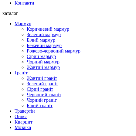
Контакти
каталог
Мармур
Коричневий мармур
Зелений мармур
Білий мармур
Бежевий мармур
Рожево-червоний мармур
Сірий мармур
Чорний мармур
Жовтий мармур
Граніт
Жовтий граніт
Зелений граніт
Сірий граніт
Червоний граніт
Чорний граніт
Білий граніт
Травертін
Онікс
Кварцит
Мозаїка