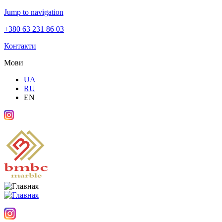
Jump to navigation
+380 63 231 86 03
Контакти
Мови
UA
RU
EN