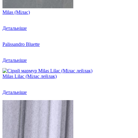
Milas (Мілас)
Детальніше
Palissandro Bluette
Детальніше
Milas Lilac (Мілас лейлак)
Детальніше